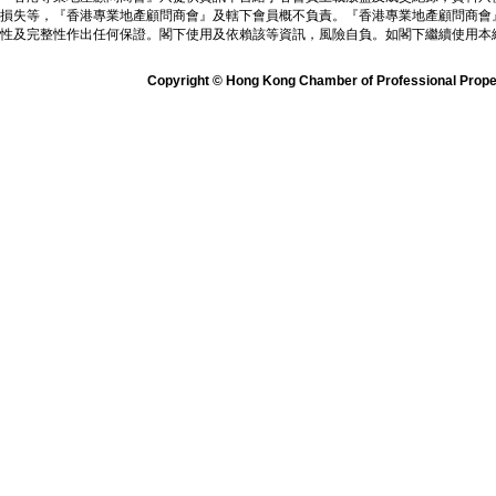
損失等，『香港專業地產顧問商會』及轄下會員概不負責。『香港專業地產顧問商會
性及完整性作出任何保證。閣下使用及依賴該等資訊，風險自負。如閣下繼續使用本
Copyright © Hong Kong Chamber of Professional Propert