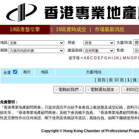
19區查盤引擎
|
19區實時成交
|
市場最新消息
地區
用途
大廈/街道
期限
建築面積
售價
首字母 >
A
B
C
D
E
F
G
H
I
J
K
L
M
N
O
P
相片
地區
大廈/地址
全選
[ 首頁 | 前 10 頁 |
1
| 後 
免責聲明：
『香港專業地產顧問商會』只提供資訊平台給予各會員上載放盤及成交紀錄，資料只
損失等，『香港專業地產顧問商會』及轄下會員概不負責。『香港專業地產顧問商會
性及完整性作出任何保證。閣下使用及依賴該等資訊，風險自負。如閣下繼續使用本
Copyright © Hong Kong Chamber of Professional Propert