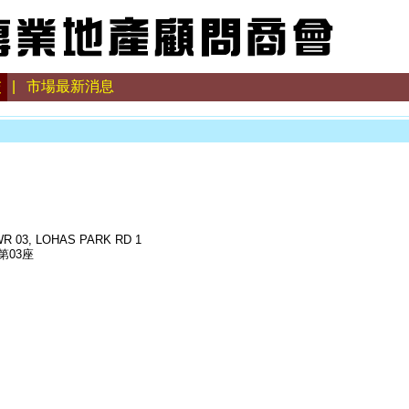
交
|
市場最新消息
R 03, LOHAS PARK RD 1
第03座