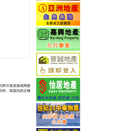
訊而引致直接或間接
示的，就資訊的正確