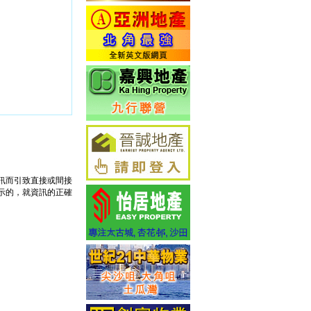
訊而引致直接或間接
示的，就資訊的正確